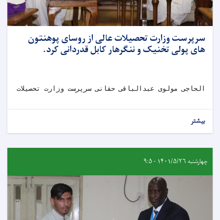
سرپرست وزارت تحصیلات عالی از روسای پوهنتون
های پولی تخنیک و ننگرهار کابل قدردانی کرد.
الحاجی مولوی عبدالباقی حقانی سرپرست وزارت تحصیلات عال
بیشتر
چهارشنبه ۱۴۰۱/۵/۲۶ - ۹:۵