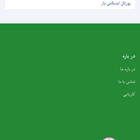
پورتال ایدیکس باز
در باره
در باره ما
تماس با ما
کاریابی