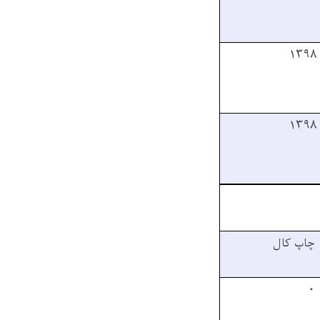
۱۳۹۸
۱۳۹۸
چاپ کال
۰