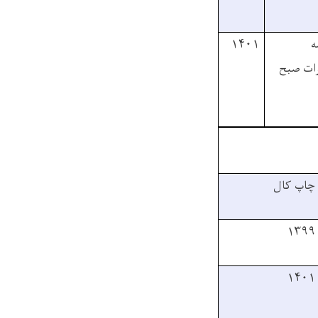
ه
۱۴۰۱
رات صبح
چاپ کال
۱۳۹۹
۱۴۰۱