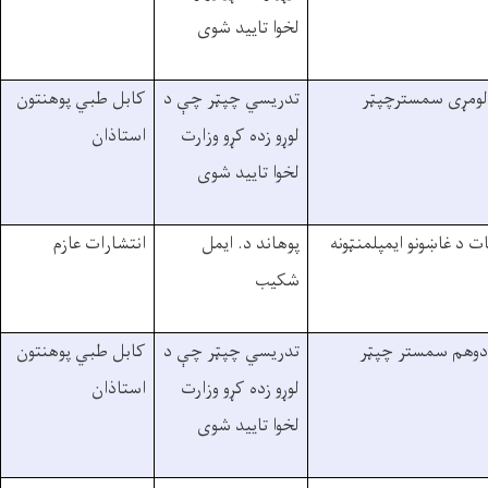
لخوا تاييد شوی
لومړی سمسترچپټر
تدريسي چپټر چې د
کابل طبي پوهنتون
لوړو زده کړو وزارت
استاذان
لخوا تاييد شوی
ت د غاښونو ايمپلمنټونه
پوهاند د. ايمل
انتشارات عازم
شکيب
دوهم سمستر چپټر
تدريسي چپټر چې د
کابل طبي پوهنتون
لوړو زده کړو وزارت
استاذان
لخوا تاييد شوی