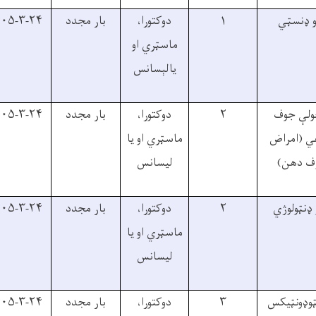
و ډنسټي
۱
دوکتورا،
بار مجدد
۰۵-۳-۲۴
ماسټري او
يالېسانس
ولې جوف
۲
دوکتورا،
بار مجدد
۰۵-۳-۲۴
غي (امراض
ماسټري او يا
ف دهن)
ليسانس
 ډنټولوژي
۲
دوکتورا،
بار مجدد
۰۵-۳-۲۴
ماسټري او يا
ليسانس
ټوډونټيکس
۳
دوکتورا،
بار مجدد
۰۵-۳-۲۴