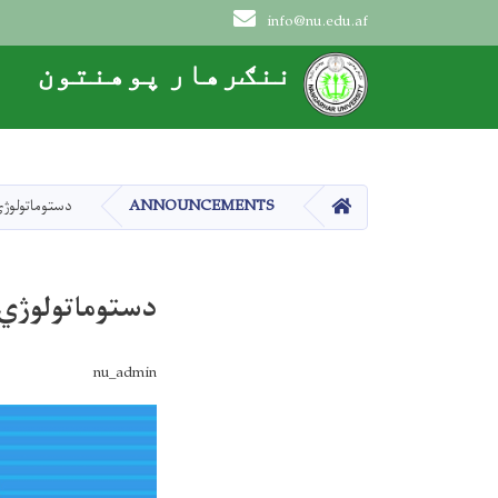
info@nu.edu.af
Main navigation
ننګرهار پوهنتون
HOME
ANNOUNCEMENTS
دستوماتولوژي
دستوماتولوژي 
nu_admin