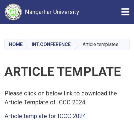
Tog
Nangarhar University
Skip
to
main
HOME
INT.CONFERENCE
Article templates
content
ARTICLE TEMPLATE
Please click on below link to download the
Article Template of ICCC 2024.
Article tamplate for ICCC 2024